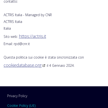
contatto:
ACTRIS Italia - Managed by CNR
ACTRIS Italia
Italia
https://actris.it
Sito web:
Email:
rpd@
cnr.it
Questa politica sui cookie è stata sincronizzata con
cookiedatabase.org
il 4 Gennaio 2024.
Privacy Policy
Cookie Policy (UE)