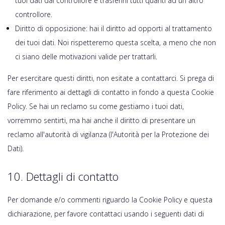
tuoi dati dal controllore e trasferirli tutti quanti ad un altro
controllore.
Diritto di opposizione: hai il diritto ad opporti al trattamento
dei tuoi dati. Noi rispetteremo questa scelta, a meno che non
ci siano delle motivazioni valide per trattarli.
Per esercitare questi diritti, non esitate a contattarci. Si prega di
fare riferimento ai dettagli di contatto in fondo a questa Cookie
Policy. Se hai un reclamo su come gestiamo i tuoi dati,
vorremmo sentirti, ma hai anche il diritto di presentare un
reclamo all'autorità di vigilanza (l'Autorità per la Protezione dei
Dati).
10. Dettagli di contatto
Per domande e/o commenti riguardo la Cookie Policy e questa
dichiarazione, per favore contattaci usando i seguenti dati di