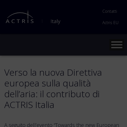
Contatti
Actris EU
Verso la nuova Direttiva
europea sulla qualità
dell’aria: il contributo di
ACTRIS Italia
A seguito dell’evento “Towards the new European