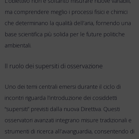
L’obiettivo non è soltanto misurare nuove variabili,
ma comprendere meglio i processi fisici e chimici
che determinano la qualità dell’aria, fornendo una
base scientifica più solida per le future politiche
ambientali.
Il ruolo dei supersiti di osservazione
Uno dei temi centrali emersi durante il ciclo di
incontri riguarda l’introduzione dei cosiddetti
“supersiti” previsti dalla nuova Direttiva. Questi
osservatori avanzati integrano misure tradizionali e
strumenti di ricerca all’avanguardia, consentendo di