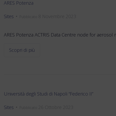
ARES Potenza
Sites
8 Novembre 2023
•
Pubblicato
ARES Potenza ACTRIS Data Centre node for aerosol remo
Scopri di più
Università degli Studi di Napoli “Federico II”
Sites
26 Ottobre 2023
•
Pubblicato