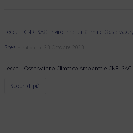
Lecce – CNR ISAC Environmental Climate Observator
Sites
23 Ottobre 2023
•
Pubblicato
Lecce – Osservatorio Climatico Ambientale CNR ISAC L
Scopri di più