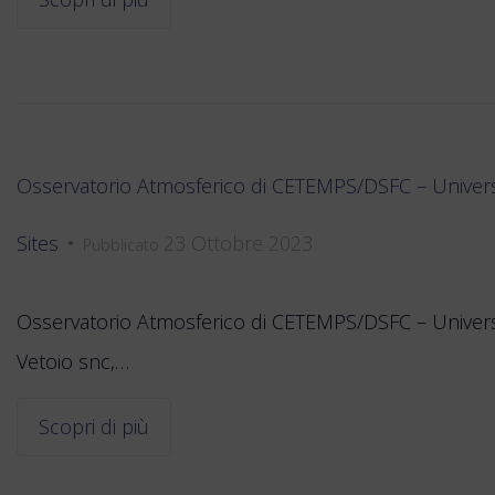
Osservatorio Atmosferico di CETEMPS/DSFC – Universit
Sites
23 Ottobre 2023
•
Pubblicato
Osservatorio Atmosferico di CETEMPS/DSFC – Universit
Vetoio snc,…
Scopri di più