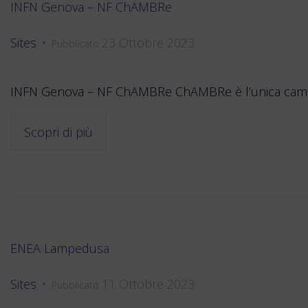
INFN Genova – NF ChAMBRe
Sites
23 Ottobre 2023
•
Pubblicato
INFN Genova – NF ChAMBRe ChAMBRe è l’unica camera 
Scopri di più
ENEA Lampedusa
Sites
11 Ottobre 2023
•
Pubblicato