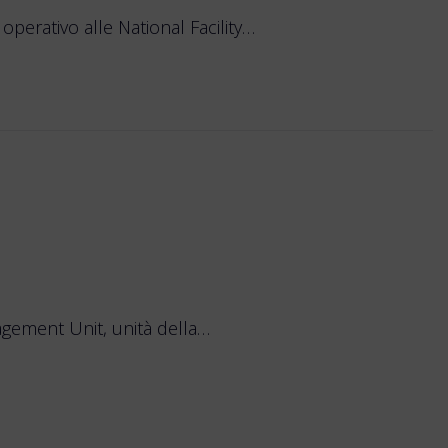
erativo alle National Facility…
ement Unit, unità della…