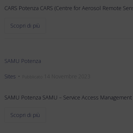
CARS Potenza CARS (Centre for Aerosol Remote Sensing
Scopri di più
SAMU Potenza
Sites
14 Novembre 2023
•
Pubblicato
SAMU Potenza SAMU – Service Access Management Uni
Scopri di più