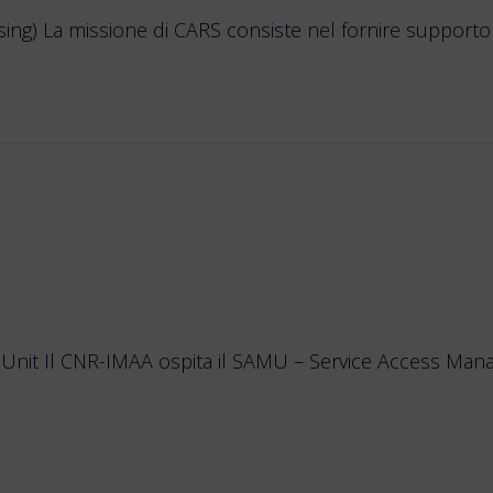
) La missione di CARS consiste nel fornire supporto op
t Il CNR-IMAA ospita il SAMU – Service Access Manag