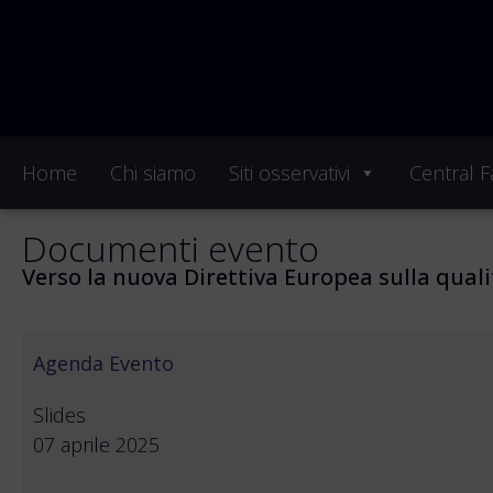
Home
Chi siamo
Siti osservativi
Central Fa
Documenti evento
Verso la nuova Direttiva Europea sulla qualit
Agenda Evento
Slides
07 aprile 2025