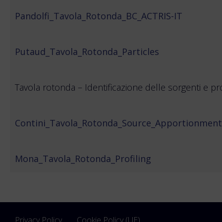
Pandolfi_Tavola_Rotonda_BC_ACTRIS-IT
Putaud_Tavola_Rotonda_Particles
Tavola rotonda – Identificazione delle sorgenti e profi
Contini_Tavola_Rotonda_Source_Apportionment
Mona_Tavola_Rotonda_Profiling
Privacy Policy
Cookie Policy (UE)