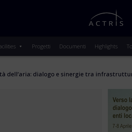
cilities
Progetti
Documenti
Highlights
To
à dell’aria: dialogo e sinergie tra infrastruttur