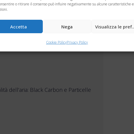
ualita_aria
onsentire o ritirare il consenso può influire negativamente su alcune caratteristiche e
zioni.
Accetta
Nega
Visualizza le pre
Cookie Policy
Privacy Policy
tà dell’aria: Black Carbon e Particelle