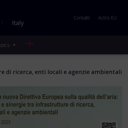
Contatti
Actris EU
pics
e di ricerca, enti locali e agenzie ambientali